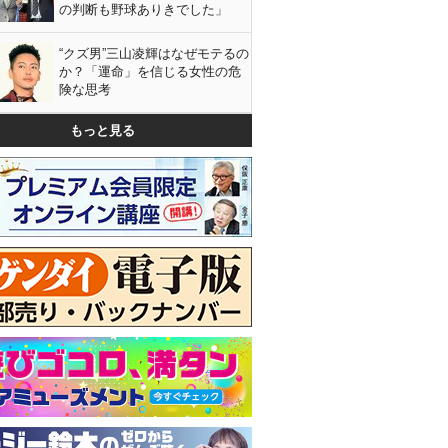
の判断も野球ありきでした」
“クズ男”三山凌輝はなぜモテるの
か？「運命」を信じる女性の危
険な思考
もっと見る