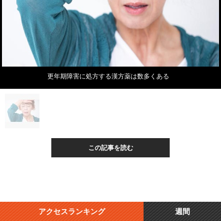
更年期障害に処方する漢方薬は数多くある
この記事を読む
アクセスランキング
週間