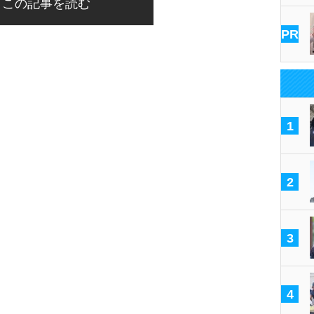
この記事を読む
PR
1
2
3
4