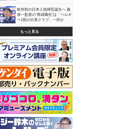
欧州初の日本人指揮官誕生へ 森
保一監督の“再就職先”は「ベルギ
ー1部の日系クラブ」一択か
もっと見る