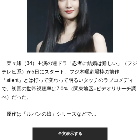
菜々緒（34）主演の連ドラ「忍者に結婚は難しい」（フジ
テレビ系）が5日にスタート。フジ木曜劇場枠の前作
「silent」とは打って変わって明るいタッチのラブコメディー
で、初回の世帯視聴率は7.0％（関東地区=ビデオリサーチ調
べ）だった。
原作は「ルパンの娘」シリーズなどで…
全文表示する