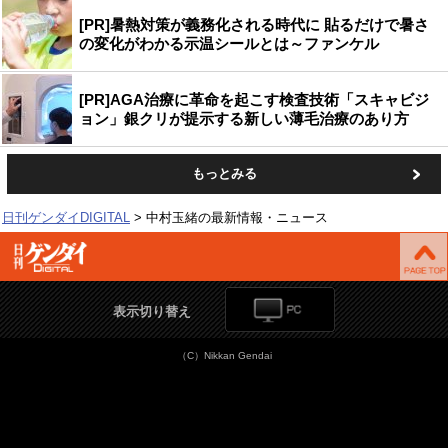
[PR]暑熱対策が義務化される時代に 貼るだけで暑さ
の変化がわかる示温シールとは～ファンケル
[PR]AGA治療に革命を起こす検査技術「スキャビジ
ョン」銀クリが提示する新しい薄毛治療のあり方
もっとみる
日刊ゲンダイDIGITAL
中村玉緒の最新情報・ニュース
表示切り替え
（C）Nikkan Gendai