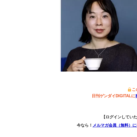
こ
日刊ゲンダイDIGITALに
【ログインしてい
今なら！
メルマガ会員（無料）に