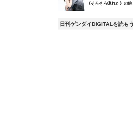
《そろそろ疲れた》の飽
日刊ゲンダイDIGITALを読も