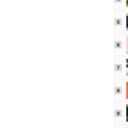
5
6
7
8
9