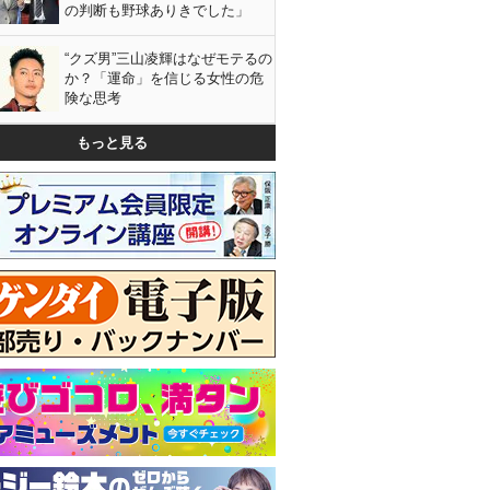
の判断も野球ありきでした」
“クズ男”三山凌輝はなぜモテるの
か？「運命」を信じる女性の危
険な思考
もっと見る