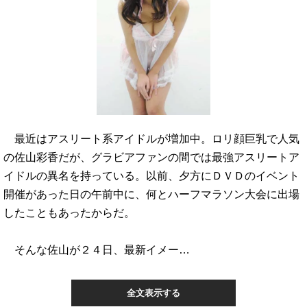
最近はアスリート系アイドルが増加中。ロリ顔巨乳で人気
の佐山彩香だが、グラビアファンの間では最強アスリートア
イドルの異名を持っている。以前、夕方にＤＶＤのイベント
開催があった日の午前中に、何とハーフマラソン大会に出場
したこともあったからだ。
そんな佐山が２４日、最新イメー…
全文表示する