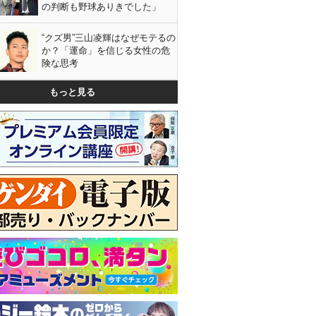
の判断も野球ありきでした」
“クズ男”三山凌輝はなぜモテるの
か？「運命」を信じる女性の危
険な思考
もっと見る