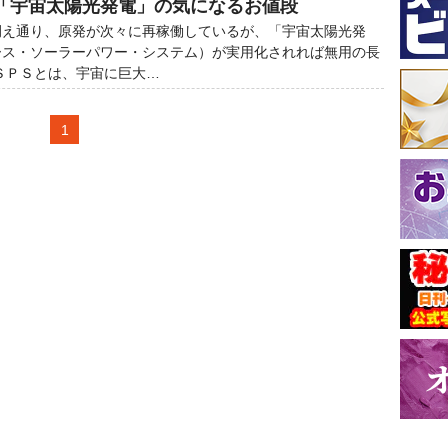
「宇宙太陽光発電」の気になるお値段
え通り、原発が次々に再稼働しているが、「宇宙太陽光発
ース・ソーラーパワー・システム）が実用化されれば無用の長
ＳＰＳとは、宇宙に巨大…
1