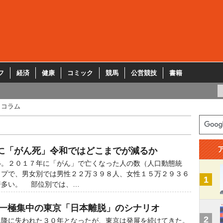
フ
経済
健康
コミック
競馬
公営競技
書籍
コラム
に「がん死」令和ではどこまでが減るか
。２０１７年に「がん」で亡くなった人の数（人口動態統
ップで、男女別では男性２２万３９８人、女性１５万２９３６
1
倍多い。 部位別では、…
 一極集中の東京「日本離脱」のシナリオ
2
降に失われた３０年となったが、東京は発展を続けてきた。