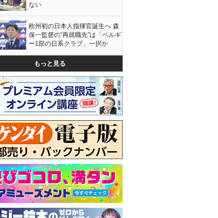
ない
欧州初の日本人指揮官誕生へ 森
保一監督の“再就職先”は「ベルギ
ー1部の日系クラブ」一択か
もっと見る