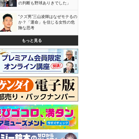
の判断も野球ありきでした」
“クズ男”三山凌輝はなぜモテるの
か？「運命」を信じる女性の危
険な思考
もっと見る