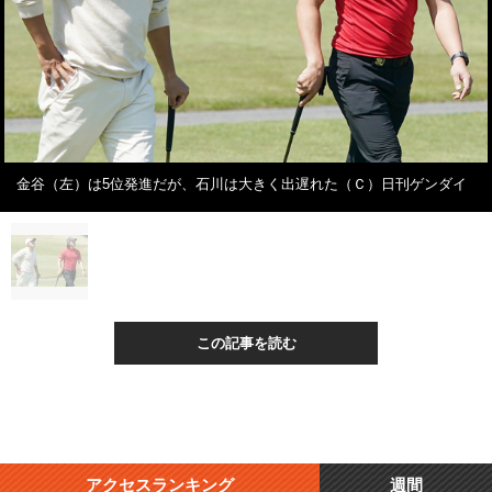
金谷（左）は5位発進だが、石川は大きく出遅れた（Ｃ）日刊ゲンダイ
この記事を読む
アクセスランキング
週間