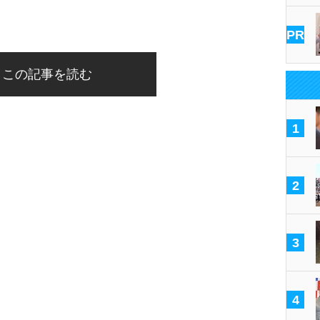
PR
この記事を読む
1
2
3
4