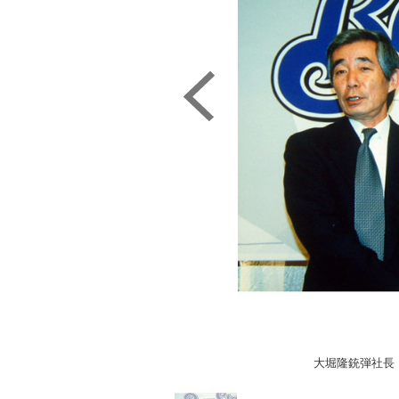
大堀隆銃弾社長