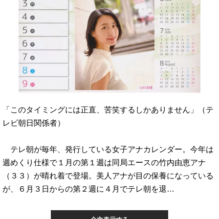
「このタイミングには正直、苦笑するしかありません」（テ
レビ朝日関係者）
テレ朝が毎年、発行している女子アナカレンダー。今年は
週めくり仕様で１月の第１週は同局エースの竹内由恵アナ
（３３）が晴れ着で登場。美人アナが目の保養になっている
が、６月３日からの第２週に４月でテレ朝を退…