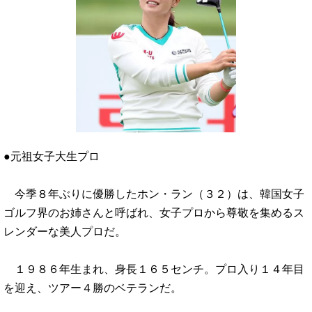
●元祖女子大生プロ
今季８年ぶりに優勝したホン・ラン（３２）は、韓国女子
ゴルフ界のお姉さんと呼ばれ、女子プロから尊敬を集めるス
レンダーな美人プロだ。
１９８６年生まれ、身長１６５センチ。プロ入り１４年目
を迎え、ツアー４勝のベテランだ。