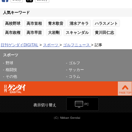
人気キーワード
高校野球
高市首相
青木歌音
清水アキラ
ハラスメント
高市政権
高市早苗
大岩剛
スキャンダル
黄川田仁志
日刊ゲンダイDIGITAL
スポーツ
ゴルフニュース
記事
スポーツ
野球
ゴルフ
格闘技
サッカー
その他
コラム
表示切り替え
（C）Nikkan Gendai