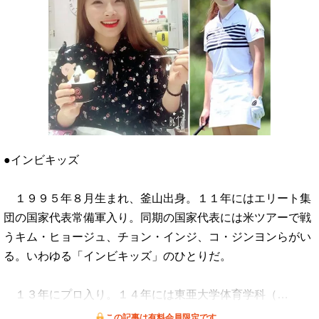
●インビキッズ
１９９５年８月生まれ、釜山出身。１１年にはエリート集
団の国家代表常備軍入り。同期の国家代表には米ツアーで戦
うキム・ヒョージュ、チョン・インジ、コ・ジンヨンらがい
る。いわゆる「インビキッズ」のひとりだ。
１３年にプロ入り。１４年には東亜大学体育学科（…
この記事は有料会員限定です。