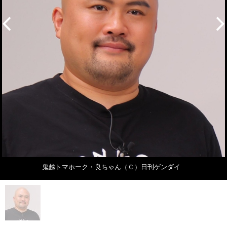
鬼越トマホーク・良ちゃん（Ｃ）日刊ゲンダイ