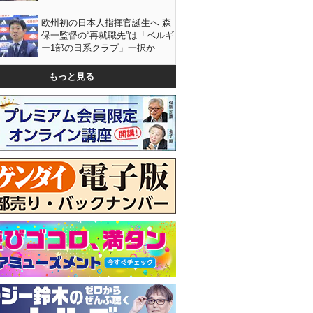
欧州初の日本人指揮官誕生へ 森
保一監督の“再就職先”は「ベルギ
ー1部の日系クラブ」一択か
もっと見る