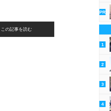
PR
この記事を読む
1
2
3
4