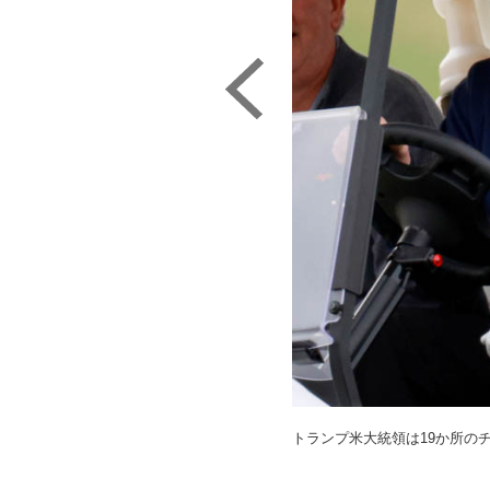
トランプ米大統領は19か所の