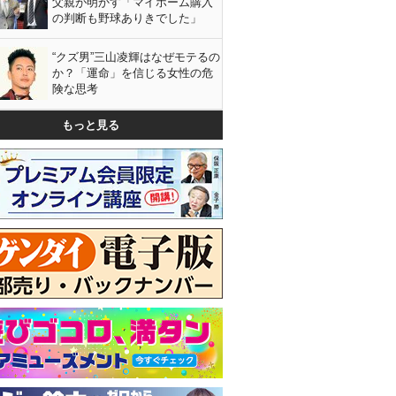
父親が明かす「マイホーム購入
の判断も野球ありきでした」
“クズ男”三山凌輝はなぜモテるの
か？「運命」を信じる女性の危
険な思考
もっと見る