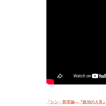
「シン・防災論―『政治の人災