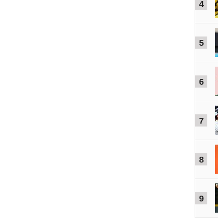
4
5
6
7
8
9