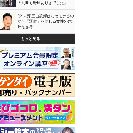
の判断も野球ありきでした」
“クズ男”三山凌輝はなぜモテるの
か？「運命」を信じる女性の危
険な思考
もっと見る