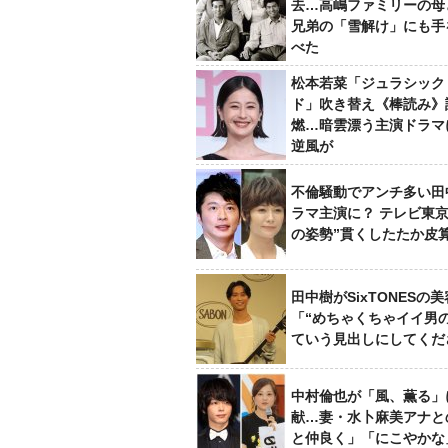
去…高嶋ファミリーの母
兄弟の「雪解け」にも手
べた
松本若菜「ジュラシック
ド」吹き替え《棒読み》
燃…暗雲漂う主演ドラマ
逆風が
不倫騒動でアンチ多い田
ラマ主演に？ テレビ東京
の姿勢”貫くしたたか皮
田中樹がSixTONESの
「“めちゃくちゃイイ男
ていう見出しにしてくだ
中村倫也が「風、薫る」
献…妻・水卜麻美アナと
と仲良く」「にこやかな