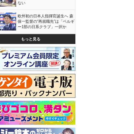
ない
欧州初の日本人指揮官誕生へ 森
保一監督の“再就職先”は「ベルギ
ー1部の日系クラブ」一択か
もっと見る