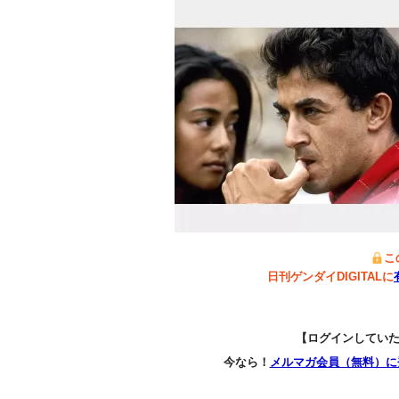
こ
日刊ゲンダイDIGITALに
【ログインしてい
今なら！
メルマガ会員（無料）に