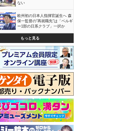
ない
欧州初の日本人指揮官誕生へ 森
保一監督の“再就職先”は「ベルギ
ー1部の日系クラブ」一択か
もっと見る