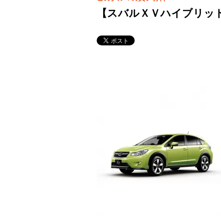
【スバルＸＶハイブリッド