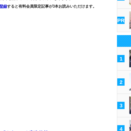
登録
すると有料会員限定記事が3本お読みいただけます。
PR
1
2
3
4