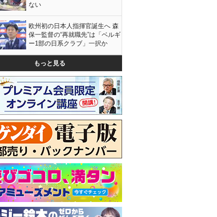
ない
欧州初の日本人指揮官誕生へ 森
保一監督の“再就職先”は「ベルギ
ー1部の日系クラブ」一択か
もっと見る