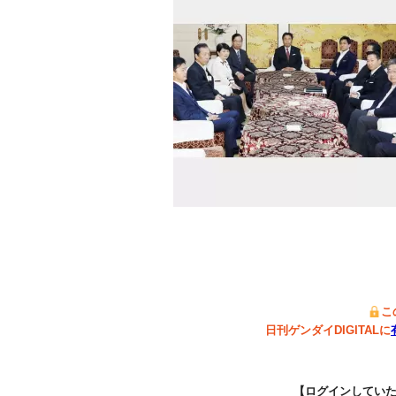
こ
日刊ゲンダイDIGITALに
【ログインしてい