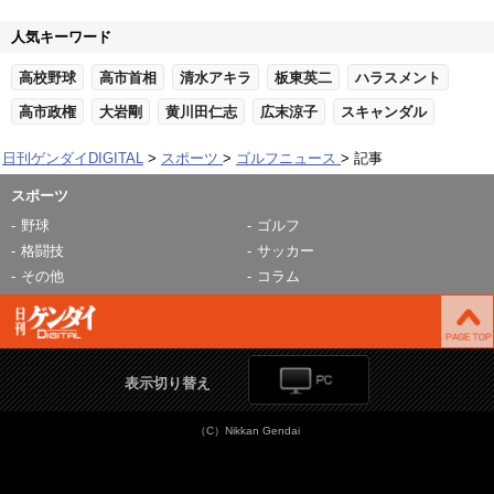
人気キーワード
高校野球
高市首相
清水アキラ
板東英二
ハラスメント
高市政権
大岩剛
黄川田仁志
広末涼子
スキャンダル
日刊ゲンダイDIGITAL
スポーツ
ゴルフニュース
記事
スポーツ
野球
ゴルフ
格闘技
サッカー
その他
コラム
表示切り替え
（C）Nikkan Gendai