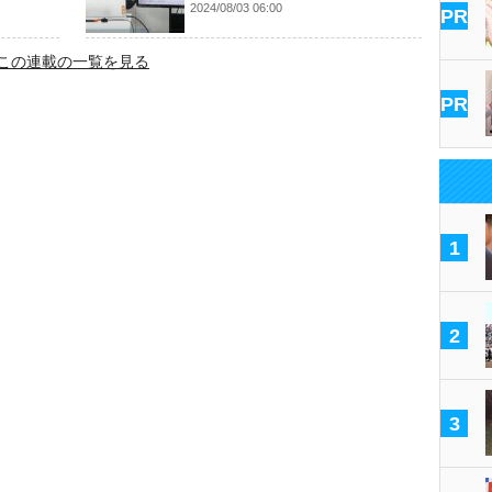
2024/08/03 06:00
PR
この連載の一覧を見る
PR
1
2
3