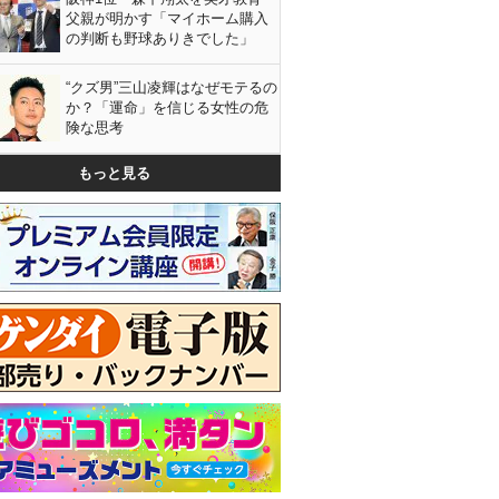
父親が明かす「マイホーム購入
の判断も野球ありきでした」
“クズ男”三山凌輝はなぜモテるの
か？「運命」を信じる女性の危
険な思考
もっと見る