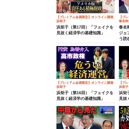
【プレミアム会員限定】オンライン講座
【プレ
浜矩子
春名幹
浜矩子（第17回）「フェイクを
春名
見抜く経済学の基礎知識」
ジェ
う読
【プレミアム会員限定】オンライン講座
【プレ
浜矩子
浜矩子
浜矩子（第16回）「フェイクを
浜矩
見抜く経済学の基礎知識」
見抜