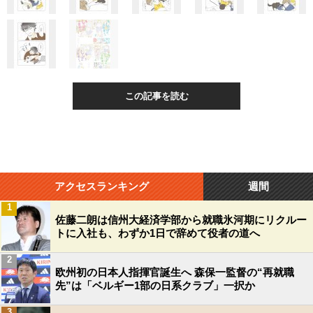
この記事を読む
アクセスランキング
週間
1
佐藤二朗は信州大経済学部から就職氷河期にリクルー
トに入社も、わずか1日で辞めて役者の道へ
2
欧州初の日本人指揮官誕生へ 森保一監督の“再就職
先”は「ベルギー1部の日系クラブ」一択か
3