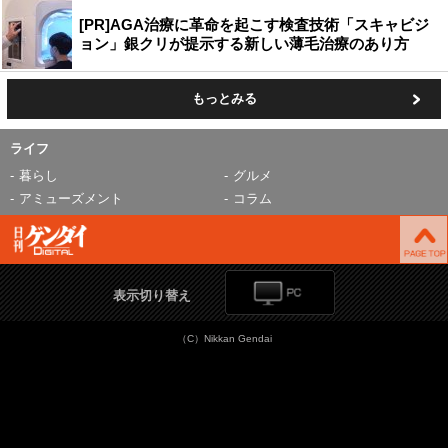
[PR]AGA治療に革命を起こす検査技術「スキャビジ
ョン」銀クリが提示する新しい薄毛治療のあり方
もっとみる
ライフ
暮らし
グルメ
アミューズメント
コラム
表示切り替え
（C）Nikkan Gendai