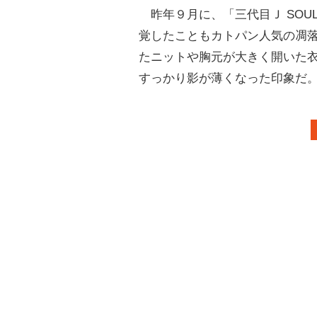
昨年９月に、「三代目Ｊ SOUL 
覚したこともカトパン人気の凋
たニットや胸元が大きく開いた
すっかり影が薄くなった印象だ