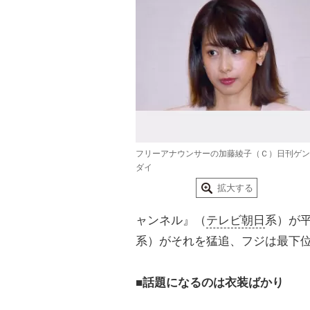
フリーアナウンサーの加藤綾子（Ｃ）日刊ゲン
ダイ
拡大する
ャンネル』（
テレビ朝日
系）が
系）がそれを猛追、フジは最下
■話題になるのは衣装ばかり