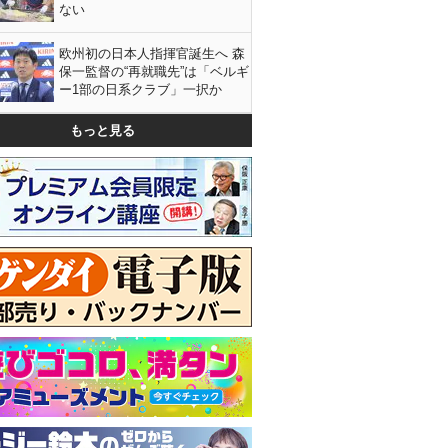
ない
欧州初の日本人指揮官誕生へ 森
保一監督の“再就職先”は「ベルギ
ー1部の日系クラブ」一択か
もっと見る