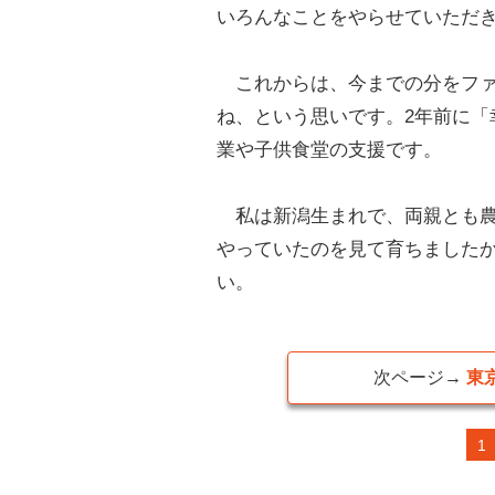
いろんなことをやらせていただ
これからは、今までの分をファ
ね、という思いです。2年前に「
業や子供食堂の支援です。
私は新潟生まれで、両親とも農
やっていたのを見て育ちました
い。
次ページ→
東
1