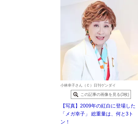
小林幸子さん（Ｃ）日刊ゲンダイ
この記事の画像を見る(3枚)
【写真】2009年の紅白に登場した
「メガ幸子」 総重量は、何と3ト
ン！