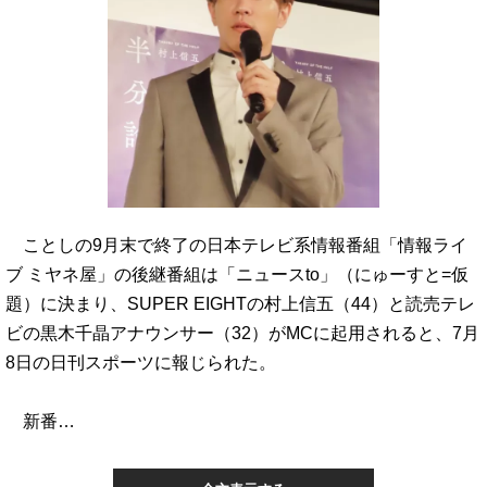
ことしの9月末で終了の日本テレビ系情報番組「情報ライ
ブ ミヤネ屋」の後継番組は「ニュースto」（にゅーすと=仮
題）に決まり、SUPER EIGHTの村上信五（44）と読売テレ
ビの黒木千晶アナウンサー（32）がMCに起用されると、7月
8日の日刊スポーツに報じられた。
新番…