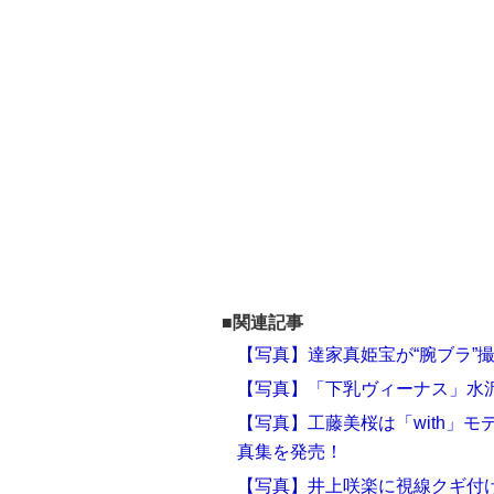
■関連記事
【写真】達家真姫宝が“腕ブラ”
【写真】「下乳ヴィーナス」水沢
【写真】工藤美桜は「with」
真集を発売！
【写真】井上咲楽に視線クギ付け