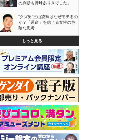
の判断も野球ありきでした」
“クズ男”三山凌輝はなぜモテるの
か？「運命」を信じる女性の危
険な思考
もっと見る