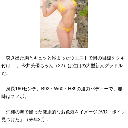
突き出た胸とキュッと締まったウエストで男の目線をクギ
付け──。今井美優ちゃん（22）は注目の大型新人グラドル
だ。
身長160センチ、B92・W60・H89の迫力バディーで、趣
味はスノボ。
沖縄の海で撮った健康的なお色気をイメージDVD「ボイン
見つけた」（来年2月…