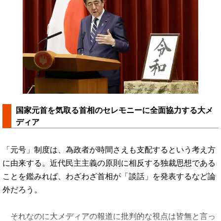
国家元首を気取る首相のセレモニーに全面協力する大メ
ディア
「元号」制度は、為政者が時間さえも支配するという考え方
に由来する。近代民主主義の原則に相反する独裁思想である
ことを鑑みれば、わざわざ首相が「談話」を発表するなど論
外だろう。
それなのに大メディアの報道に批判的な視点は皆無と言っ