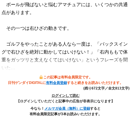
ボールが飛ばないと悩むアマチュアには、いくつかの共通
点があります。
その一つは右ひざの動きです。
ゴルフをやったことがある人なら一度は、「バックスイン
グで右ひざを絶対に動かしてはいけない！」「右内ももで体
重をガッツリと支えなくてはいけない」というフレーズを聞
いた…
この記事は有料会員限定です。
日刊ゲンダイDIGITALに
有料会員登録
すると続きをお読みいただけます。
(残り672文字／全文813文字)
ログインして読む
【ログインしていただくと記事中の広告が非表示になります】
今なら！
メルマガ会員（無料）に登録
すると
有料会員限定記事が3本お読みいただけます。