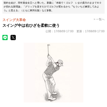
契約を結び、同年賞金女王へと導いた。著書に「本能で！ゴルフ いまの貴方のままで８０
が切れる新理論」「グリップを直すだけでゴルフが変わるから〝もういちど練習してみよ
う〟と思える」（ともに東邦出版）など多数。
> 一覧へ
スイング大革命
スイング中は右ひざを柔軟に使う
公開：
17/08/09 17:00
更新：
17/08/09 17:00