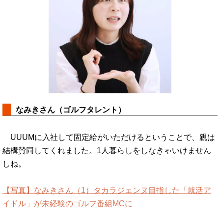
なみきさん（ゴルフタレント）
UUUMに入社して固定給がいただけるということで、親は
結構賛同してくれました。1人暮らしをしなきゃいけません
しね。
【写真】なみきさん（1）タカラジェンヌ目指した「就活ア
イドル」が未経験のゴルフ番組MCに