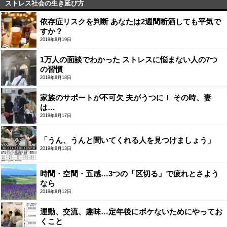
ストレス社会の生き延び方
依存症リスクを判断 あなたは2週間断酒しても平気で
すか？
2019年8月19日
1万人の面談でわかった ストレスに悩まない人の7つ
の習慣
2019年8月18日
家族のサポートが不可欠 夫がうつに！ その時、妻
は…
2019年8月17日
「うん、うんと聞いてくれる人を見つけましょう」
2019年8月13日
時間・空間・五感…3つの「区切る」で疲れとさよう
なら
2019年8月12日
運動、交流、趣味…定年後にボケないためにやってお
くこと