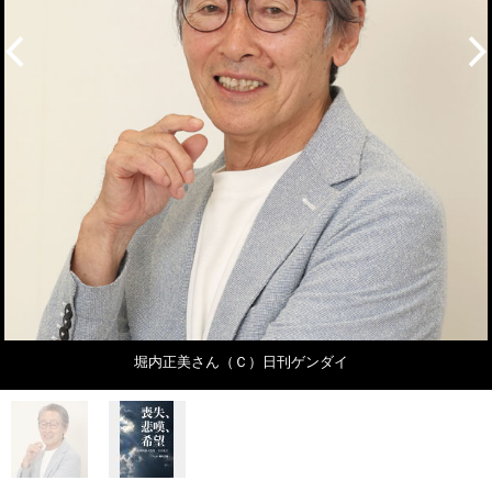
堀内正美さん（Ｃ）日刊ゲンダイ