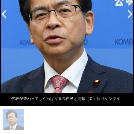
代表が替わってもやっぱり裏金自民と同類（Ｃ）日刊ゲンダイ