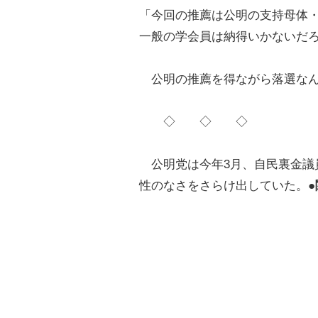
「今回の推薦は公明の支持母体
一般の学会員は納得いかないだ
公明の推薦を得ながら落選なん
◇ ◇ ◇
公明党は今年3月、自民裏金議
性のなさをさらけ出していた。