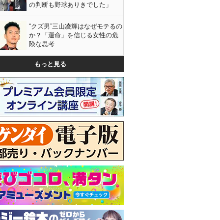
の判断も野球ありきでした」
“クズ男”三山凌輝はなぜモテるの
か？「運命」を信じる女性の危
険な思考
もっと見る