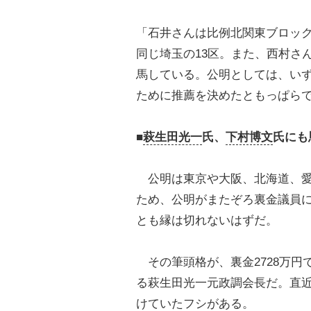
「石井さんは比例北関東ブロック
同じ埼玉の13区。また、西村さ
馬している。公明としては、い
ために推薦を決めたともっぱら
■
萩生田光一
氏、
下村博文
氏にも
公明は東京や大阪、北海道、
ため、公明がまたぞろ裏金議員
とも縁は切れないはずだ。
その筆頭格が、裏金2728万円
る萩生田光一元政調会長だ。直
けていたフシがある。