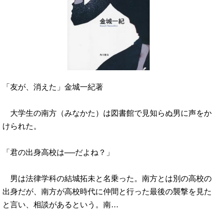
「友が、消えた」金城一紀著
大学生の南方（みなかた）は図書館で見知らぬ男に声をか
けられた。
「君の出身高校は──だよね？」
男は法律学科の結城拓未と名乗った。南方とは別の高校の
出身だが、南方が高校時代に仲間と行った最後の襲撃を見た
と言い、相談があるという。南…