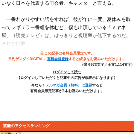
いなく日本を代表する司会者、キャスターと言える。
一番わかりやすい話をすれば、彼が年に一度、夏休みを取
ってレギュラー番組を休むと、僕も出演している「ミヤネ
屋」（読売テレビ）は、はっきりと視聴率が低下するのだ。
それだけ彼…
この記事は有料会員限定です。
日刊ゲンダイDIGITALに
有料会員登録
すると続きをお読みいただけます。
(残り973文字／全文1,114文字)
ログインして読む
【ログインしていただくと記事中の広告が非表示になります】
今なら！
メルマガ会員（無料）に登録
すると
有料会員限定記事が3本お読みいただけます。
芸能のアクセスランキング