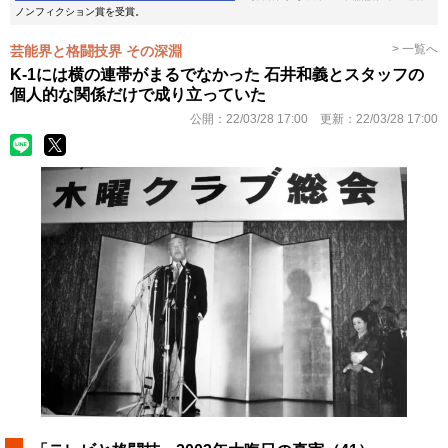
ノンフィクション賞を受賞。
> 一覧へ
芸能界と格闘技界 その深淵
K-1には横の連帯がまるでなかった 石井和義とスタッフの
個人的な関係だけで成り立っていた
公開：
22/03/28 17:00
更新：
22/03/28 17:00