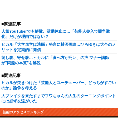
■関連記事
人気YouTuberでも解散、活動休止に…「芸能人参入で競争激
化」だけが理由ではない？
ヒカル「大学進学は洗脳」発言に賛否両論…ひろゆきは大卒のメ
リットを定期的に発信
刺し箸、寄せ箸…ヒカルに「食べ方が汚い」の声 マナー講師
が"問題の本質"を解説
■関連記事
ヒカルが突きつけた「芸能人とユーチューバー、どっちがすごい
のか」論争を考える
大ブレイクを果たすまでフワちゃんの人生のターニングポイント
には必ず友達がいた
芸能のアクセスランキング