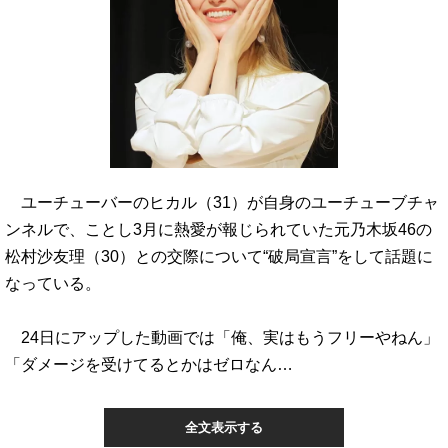
ユーチューバーのヒカル（31）が自身のユーチューブチャ
ンネルで、ことし3月に熱愛が報じられていた元乃木坂46の
松村沙友理（30）との交際について“破局宣言”をして話題に
なっている。
24日にアップした動画では「俺、実はもうフリーやねん」
「ダメージを受けてるとかはゼロなん…
全文表示する