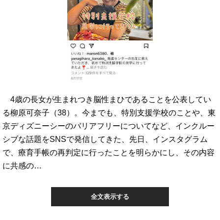
4歳の長女が生まれつき脳性まひであることを公表してい
る柳原可奈子（38）。今までも、特別支援学校のことや、東
京ディズニーシーのバリアフリーについてなど、インクルー
シブな話題をSNSで発信してきた、先日、インスタグラム
で、療育手帳の再判定に行ったことを明らかにし、その内容
に共感の…
全文表示する