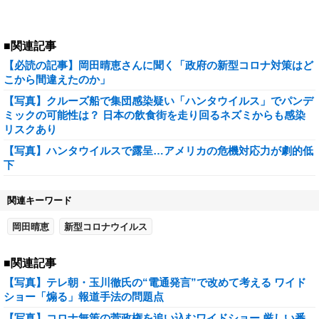
■関連記事
【必読の記事】岡田晴恵さんに聞く「政府の新型コロナ対策はど
こから間違えたのか」
【写真】クルーズ船で集団感染疑い「ハンタウイルス」でパンデ
ミックの可能性は？ 日本の飲食街を走り回るネズミからも感染
リスクあり
【写真】ハンタウイルスで露呈…アメリカの危機対応力が劇的低
下
関連キーワード
岡田晴恵
新型コロナウイルス
■関連記事
【写真】テレ朝・玉川徹氏の“電通発言”で改めて考える ワイド
ショー「煽る」報道手法の問題点
【写真】コロナ無策の菅政権を追い込むワイドショー 厳しい番