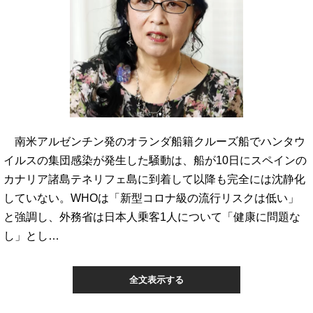
南米アルゼンチン発のオランダ船籍クルーズ船でハンタウ
イルスの集団感染が発生した騒動は、船が10日にスペインの
カナリア諸島テネリフェ島に到着して以降も完全には沈静化
していない。WHOは「新型コロナ級の流行リスクは低い」
と強調し、外務省は日本人乗客1人について「健康に問題な
し」とし…
全文表示する