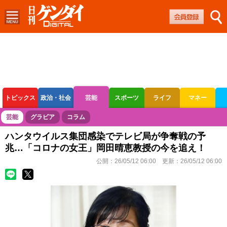
トピックス
政治・社会
芸能
スポーツ
ライフ
マネー
ボートレース
競輪
オートレース
芸能
グラビア
コラム
ハンタウイルス集団感染でテレビ局が争奪戦の予
兆…「コロナの女王」岡田晴恵教授の今を追え！
公開：
26/05/12 06:00
更新：
26/05/12 06:00