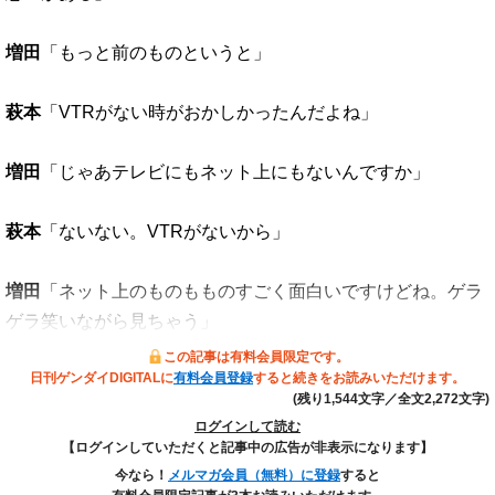
増田
「もっと前のものというと」
萩本
「VTRがない時がおかしかったんだよね」
増田
「じゃあテレビにもネット上にもないんですか」
萩本
「ないない。VTRがないから」
増田
「ネット上のものもものすごく面白いですけどね。ゲラ
ゲラ笑いながら見ちゃう」
この記事は有料会員限定です。
日刊ゲンダイDIGITALに
有料会員登録
すると続きをお読みいただけます。
(残り1,544文字／全文2,272文字)
ログインして読む
【ログインしていただくと記事中の広告が非表示になります】
今なら！
メルマガ会員（無料）に登録
すると