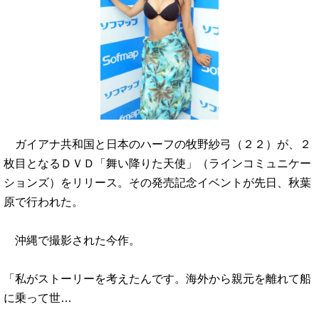
ガイアナ共和国と日本のハーフの牧野紗弓（２２）が、２
枚目となるＤＶＤ「舞い降りた天使」（ラインコミュニケー
ションズ）をリリース。その発売記念イベントが先日、秋葉
原で行われた。
沖縄で撮影された今作。
「私がストーリーを考えたんです。海外から親元を離れて船
に乗って世…