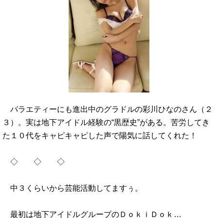
バラエティーにも進出中のグラドルの彩川ひなのさん（２
３）。実は地下アイドル経験の“黒歴史”がある。苦労してき
た１０代をキャピキャピした声で陽気に話してくれた！
◇ ◇ ◇
中３くらいから芸能活動してますぅ。
最初は地下アイドルグループのＤｏｋｉＤｏｋ…