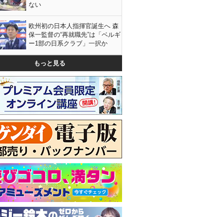
ない
欧州初の日本人指揮官誕生へ 森
保一監督の“再就職先”は「ベルギ
ー1部の日系クラブ」一択か
もっと見る