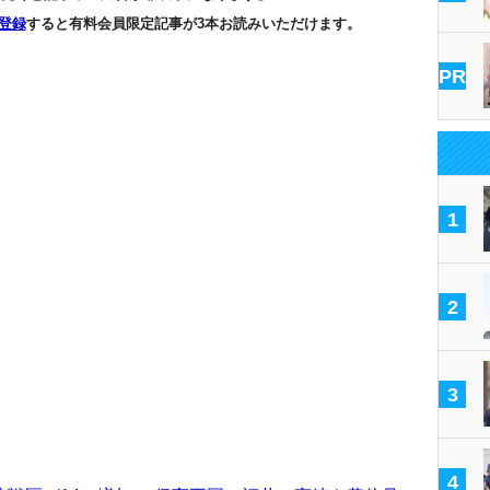
登録
すると有料会員限定記事が3本お読みいただけます。
PR
1
2
3
4