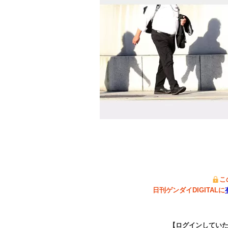
こ
日刊ゲンダイDIGITALに
【ログインしてい