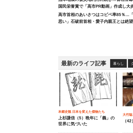
国民栄誉賞で「高市PR動画」作成し大
高市首相のあいさつはコピペ率85％…
思い」石破前首相・愛子内親王とは絶望
最新のライフ記事
暮らし
本郷史観 日本を変えた傑物たち
大竹聡
上杉謙信（5）晩年に「義」の
（4
世界に気づいた