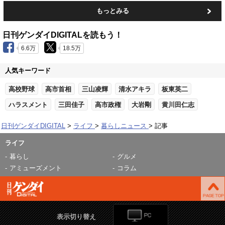
もっとみる
日刊ゲンダイDIGITALを読もう！
6.6万
18.5万
人気キーワード
高校野球
高市首相
三山凌輝
清水アキラ
板東英二
ハラスメント
三田佳子
高市政権
大岩剛
黄川田仁志
日刊ゲンダイDIGITAL
ライフ
暮らしニュース
記事
ライフ
暮らし
グルメ
アミューズメント
コラム
表示切り替え