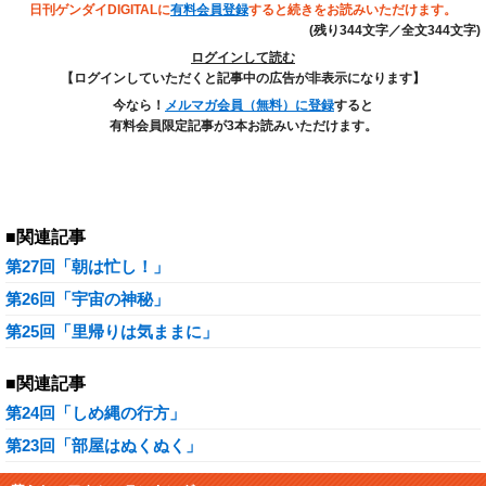
日刊ゲンダイDIGITALに
有料会員登録
すると続きをお読みいただけます。
(残り344文字／全文344文字)
ログインして読む
【ログインしていただくと記事中の広告が非表示になります】
今なら！
メルマガ会員（無料）に登録
すると
有料会員限定記事が3本お読みいただけます。
■関連記事
第27回「朝は忙し！」
第26回「宇宙の神秘」
第25回「里帰りは気ままに」
■関連記事
第24回「しめ縄の行方」
第23回「部屋はぬくぬく」