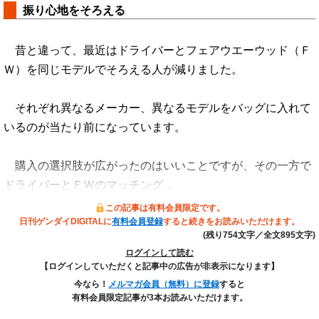
振り心地をそろえる
昔と違って、最近はドライバーとフェアウエーウッド（Ｆ
Ｗ）を同じモデルでそろえる人が減りました。
それぞれ異なるメーカー、異なるモデルをバッグに入れて
いるのが当たり前になっています。
購入の選択肢が広がったのはいいことですが、その一方で
ドライバーとＦＷのマッチング…
この記事は有料会員限定です。
日刊ゲンダイDIGITALに
有料会員登録
すると続きをお読みいただけます。
(残り754文字／全文895文字)
ログインして読む
【ログインしていただくと記事中の広告が非表示になります】
今なら！
メルマガ会員（無料）に登録
すると
有料会員限定記事が3本お読みいただけます。